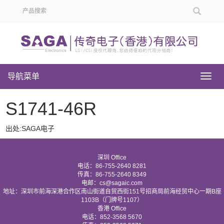
导航菜单
导
航
菜
S1741-46R
单
出处:SAGA电子
深圳 Office
电话：86-755-2640 8281
传真：86-755-2640 8349
电邮：cs@sagaic.com
地址：深圳市前海深港合作区南山街道自贸西街151号招商局前海经贸中心一期B座
1103B（门牌号1107）
香港 Office
电话：852-3568 5670