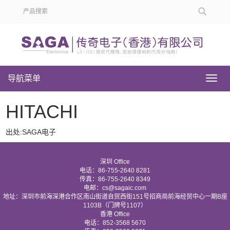
导航菜单
导
航
菜
HITACHI
单
出处:SAGA电子
深圳 Office
电话：86-755-2640 8281
传真：86-755-2640 8349
电邮：cs@sagaic.com
地址：深圳市前海深港合作区南山街道自贸西街151号招商局前海经贸中心一期B座
1103B（门牌号1107）
香港 Office
电话：852-3568 5670